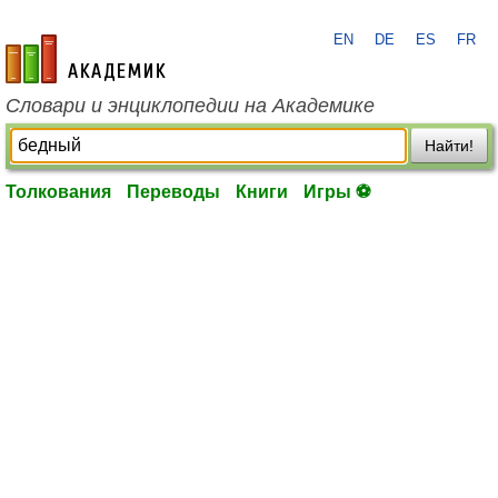
EN
DE
ES
FR
academic.ru
Словари и энциклопедии на Академике
Найти!
Толкования
Переводы
Книги
Игры ⚽